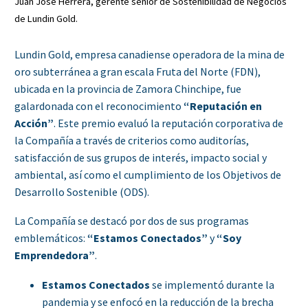
Juan José Herrera, gerente senior de Sostenibilidad de Negocios
de Lundin Gold.
Lundin Gold, empresa canadiense operadora de la mina de
oro subterránea a gran escala Fruta del Norte (FDN),
ubicada en la provincia de Zamora Chinchipe, fue
galardonada con el reconocimiento
“Reputación en
Acción”
. Este premio evaluó la reputación corporativa de
la Compañía a través de criterios como auditorías,
satisfacción de sus grupos de interés, impacto social y
ambiental, así como el cumplimiento de los Objetivos de
Desarrollo Sostenible (ODS).
La Compañía se destacó por dos de sus programas
emblemáticos:
“Estamos
Conectados”
y
“Soy
Emprendedora”
.
Estamos
Conectados
se implementó durante la
pandemia y se enfocó en la reducción de la brecha