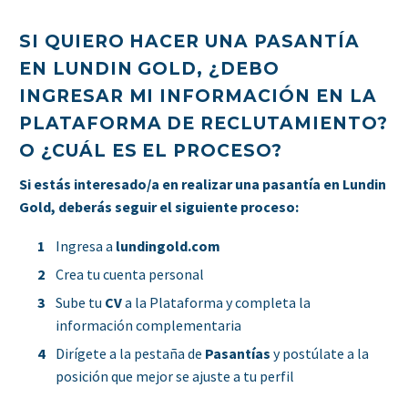
SI QUIERO HACER UNA PASANTÍA
EN LUNDIN GOLD, ¿DEBO
INGRESAR MI INFORMACIÓN EN LA
PLATAFORMA DE RECLUTAMIENTO?
O ¿CUÁL ES EL PROCESO?
Si estás interesado/a en realizar una pasantía en Lundin
Gold, deberás seguir el siguiente proceso:
Ingresa a
lundingold.com
Crea tu cuenta personal
Sube tu
CV
a la Plataforma y completa la
información complementaria
Dirígete a la pestaña de
Pasantías
y postúlate a la
posición que mejor se ajuste a tu perfil